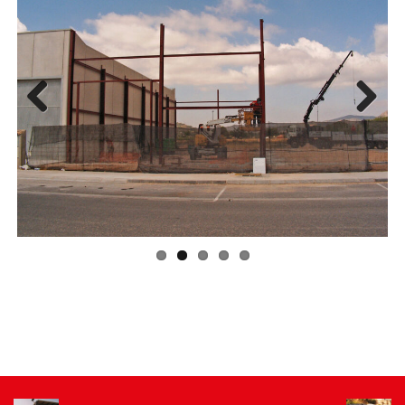
Previous
Next