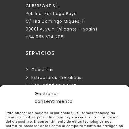
CUBERFONT S.L.
Pol. Ind. Santiago Payá
C/ Filá Domingo Miques, 11
03801 ALCOY (Alicante – Spain)
+34 965 524 208
SERVICIOS
Cubiertas
Estructuras metálicas
Seguridad en altura
Otros servicios
Gestionar
consentimiento
LEGAL
Para ofrecer las mejores experiencias, utilizamos tecnologías
como las cookies para almacenar y/o acceder a la información
del dispositivo. El consentimiento de estas tecnologías nos
Aviso legal
permitirá procesar datos como el comportamiento de navegación